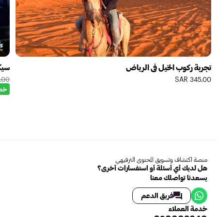
تجربة ركوب الخيل في الرياض
سيك
0 SAR
345.00 SAR
خصم
منصة اكتشاف وتسويق المحتوى الترفيهي
هل لديك أي أسئلة أو استفسارات أخرى؟
يسعدنا تواصلك معنا
فريق الدعم
خدمة العملاء