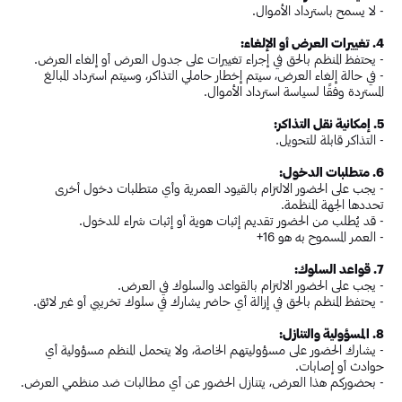
- لا يسمح باسترداد الأموال.
4. تغييرات العرض أو الإلغاء:
- يحتفظ المنظم بالحق في إجراء تغييرات على جدول العرض أو إلغاء العرض.
- في حالة إلغاء العرض، سيتم إخطار حاملي التذاكر، وسيتم استرداد المبالغ
المستردة وفقًا لسياسة استرداد الأموال.
5. إمكانية نقل التذاكر:
- التذاكر قابلة للتحويل.
6. متطلبات الدخول:
- يجب على الحضور الالتزام بالقيود العمرية وأي متطلبات دخول أخرى
تحددها الجهة المنظمة.
- قد يُطلب من الحضور تقديم إثبات هوية أو إثبات شراء للدخول.
- العمر المسموح به هو 16+
7. قواعد السلوك:
- يجب على الحضور الالتزام بالقواعد والسلوك في العرض.
- يحتفظ المنظم بالحق في إزالة أي حاضر يشارك في سلوك تخريبي أو غير لائق.
8. المسؤولية والتنازل:
- يشارك الحضور على مسؤوليتهم الخاصة، ولا يتحمل المنظم مسؤولية أي
حوادث أو إصابات.
- بحضوركم هذا العرض، يتنازل الحضور عن أي مطالبات ضد منظمي العرض.