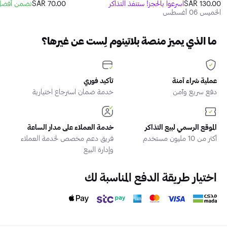
130.00 SAR
اسرعوا بالحجز! ستنفذ التذاكر
70.00 SAR
نضمن أفضل 
الخميس 06 أغسطس
ما الذي يميز منصة بلاتينوم لِست عن غيرها؟
عملية شراء آمنة
تأكيد فوري
دفع سريع وآمن
خدمة ضمان استرجاع اختيارية
الموقع الرسمي لبيع التذاكر
خدمة العملاء على مدار الساعة
أكثر من 10 مليون مستخدم
فريق دعم مخصص لخدمة العملاء
وإدارة البيع
اختيار طريقة الدفع المناسبة لك