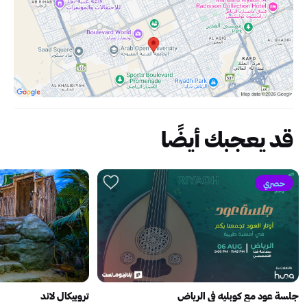
قد يعجبك أيضًا
حصري
جلسة عود مع كوبليه في الرياض
تروبيكال لاند