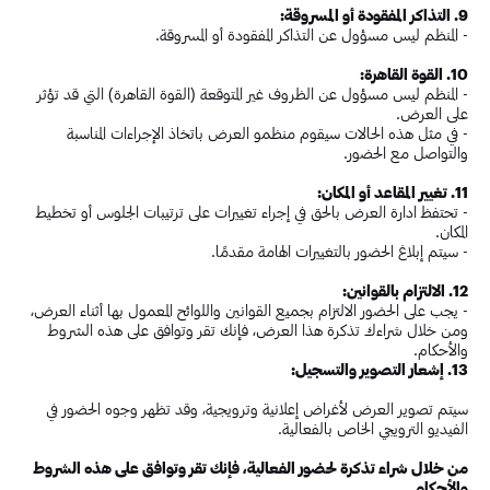
9. التذاكر المفقودة أو المسروقة:
- المنظم ليس مسؤول عن التذاكر المفقودة أو المسروقة.
10. القوة القاهرة:
- المنظم ليس مسؤول عن الظروف غير المتوقعة (القوة القاهرة) التي قد تؤثر
على العرض.
- في مثل هذه الحالات سيقوم منظمو العرض باتخاذ الإجراءات المناسبة
والتواصل مع الحضور.
11. تغيير المقاعد أو المكان:
- تحتفظ ادارة العرض بالحق في إجراء تغييرات على ترتيبات الجلوس أو تخطيط
المكان.
- سيتم إبلاغ الحضور بالتغييرات الهامة مقدمًا.
12. الالتزام بالقوانين:
- يجب على الحضور الالتزام بجميع القوانين واللوائح المعمول بها أثناء العرض،
ومن خلال شراءك تذكرة هذا العرض، فإنك تقر وتوافق على هذه الشروط
والأحكام.
13. إشعار التصوير والتسجيل:
سيتم تصوير العرض لأغراض إعلانية وترويجية، وقد تظهر وجوه الحضور في
الفيديو الترويجي الخاص بالفعالية.
من خلال شراء تذكرة لحضور الفعالية، فإنك تقر وتوافق على هذه الشروط
والأحكام.