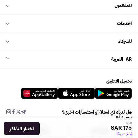
للمنظمين
الخدمات
للشركاء
AR
العربية
تحميل التطبيق
هل لديك أي أسئلة أو استفسارات أخرى؟
يرجى زيارة
من:
175 SAR
اختيار التذاكر
مركز الدعم
إضافة فعالية
يُباع سريعًا