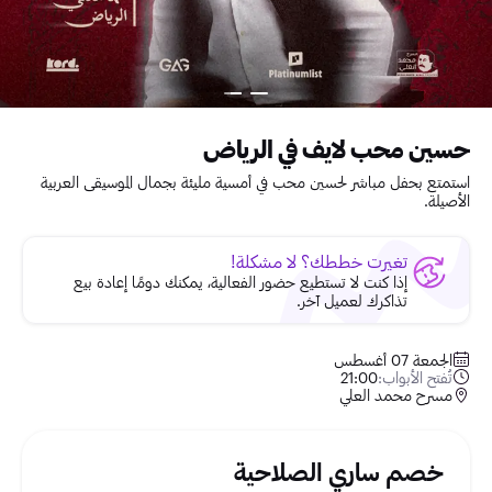
حسين محب لايف في الرياض
استمتع بحفل مباشر لحسين محب في أمسية مليئة بجمال الموسيقى العربية
الأصيلة.
تغيرت خططك؟ لا مشكلة!
إذا كنت لا تستطيع حضور الفعالية، يمكنك دومًا إعادة بيع
تذاكرك لعميل آخر.
الجمعة 07 أغسطس
تُفتح الأبواب:
21:00
مسرح محمد العلي
خصم ساري الصلاحية