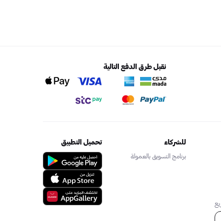
نقبل طرق الدفع التالية
للشركاء
تحميل التطبيق
برنامج التسويق بالعمولة
يع