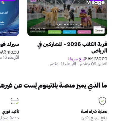
قرية الكلاب 2026 - المشاركين في
سيرك فونت
الرياض
110.00 SAR
الأربعاء 16 سبتمبر - السبت 03 أكتوبر
230.00 SAR
يُباع سريعًا
الاثنين 09 نوفمبر - الأربعاء 11 نوفمبر
ما الذي يميز منصة بلاتينوم لِست عن غيرها
عملية شراء آمنة
تأكيد فوري
دفع سريع وآمن
خدمة ضمان ا