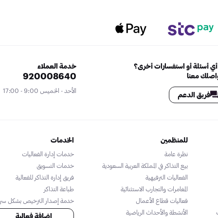
ي أسئلة أو استفسارات أخرى؟
خدمة العملاء
920008640
اصلك معنا
الأحد - الخميس 9:00 - 17:00
فريق الدعم
للمنظمين
الخدمات
نظرة عامة
خدمات إدارة الفعاليات
بيع التذاكر في المملكة العربية السعودية
خدمات التسويق
الفعاليات الترفيهية
فريق إدارة التذاكر للفعالية
المغامرات والتجارب الاستثنائية
طباعة التذاكر
فعاليات قطاع الأعمال
خدمة إصدار الترخيص بشكل سر
الأنشطة والأحداث الرياضية
إضافة فعالية