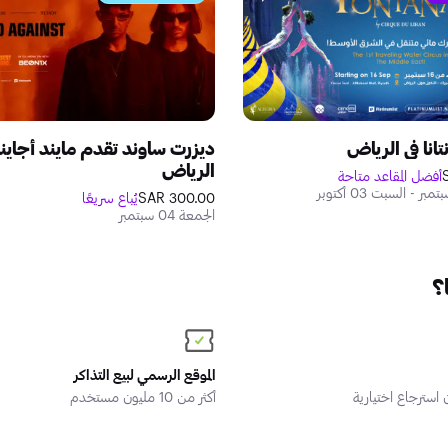
انا في الرياض
ديزرت ساوند تقدم مايند أجاي
الرياض
أفضل المقاعد متاحة
300.00 SAR
يُباع سريعًا
الجمعة 04 سبتمبر
؟
الموقع الرسمي لبيع التذاكر
سترجاع اختيارية
أكثر من 10 مليون مستخدم