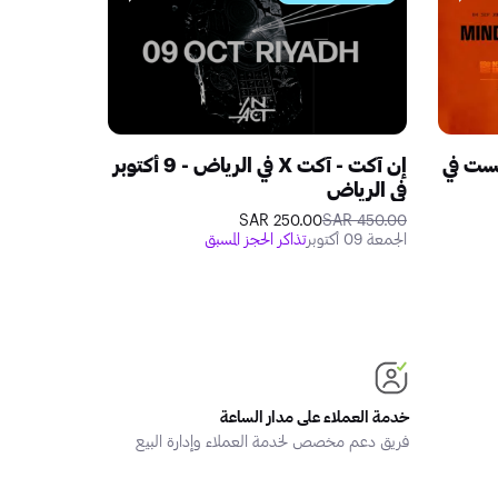
نست في
إن آكت - آكت X في الرياض - 9 أكتوبر
ايفوريا تق
في الرياض
500.00 SAR
الجمعة 14 أغسطس
250.00 SAR
450.00 SAR
الجمعة 09 أكتوبر
تذاكر الحجز المسبق
خدمة العملاء على مدار الساعة
فريق دعم مخصص لخدمة العملاء وإدارة البيع