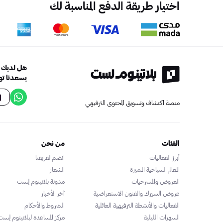
اختيار طريقة الدفع المناسبة لك
هل لديك أ
يسعدنا تو
منصة اكتشاف وتسويق المحتوى الترفيهي
الفئات
من نحن
أبرز الفعاليات
انضم لفريقنا
المعالم السياحية المميزة
الشعار
العروض والمسرحيات
مدونة بلاتينوم لِست
عروض السيرك والفنون الاستعراضية
آخر الأخبار
الفعاليات والأنشطة الترفيهية العائلية
الشروط والأحكام
السهرات الليلية
مركز المساعدة لبلاتينوم لِست