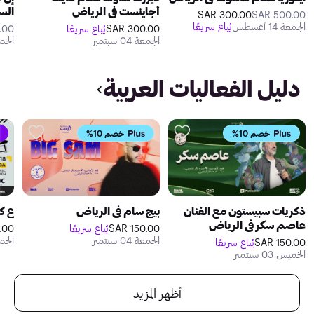
أجاينست في الرياض
السنة
300.00 SAR
500.00 SAR
الجمعة 14 أغسطس
يُباع سريعًا
300.00 SAR
يُباع سريعًا
0 SAR
الجمعة 04 سبتمبر
الخميس 
دليل الفعاليات العربية
خصم 10%
خصم 10%
ذكريات سبيستون مع الفنان
بيج سام في الرياض
ع كع
عاصم سكر في الرياض
150.00 SAR
يُباع سريعًا
0 SAR
الجمعة 04 سبتمبر
الجمعة 8
150.00 SAR
يُباع سريعًا
الخميس 03 سبتمبر
أظهر المزيد