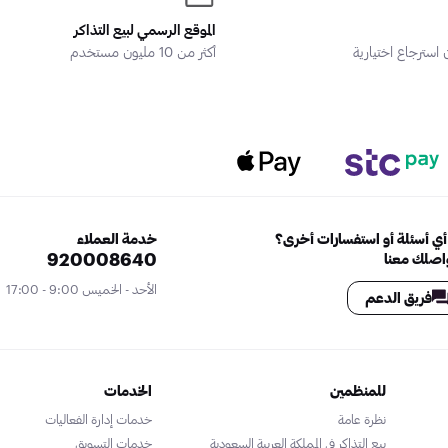
الموقع الرسمي لبيع التذاكر
سترجاع اختيارية
أكثر من 10 مليون مستخدم
ي أسئلة أو استفسارات أخرى؟
خدمة العملاء
920008640
اصلك معنا
الأحد - الخميس 9:00 - 17:00
فريق الدعم
للمنظمين
الخدمات
نظرة عامة
خدمات إدارة الفعاليات
بيع التذاكر في المملكة العربية السعودية
خدمات التسويق