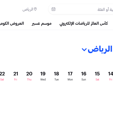
الرياض
كأس العالم للرياضات الإلكتروني
موسم عسير
العروض الكومي
الرياض
22
21
20
19
18
17
16
15
1
Sat
Fri
Thu
Wed
Tue
Mon
Sun
Sat
Fri