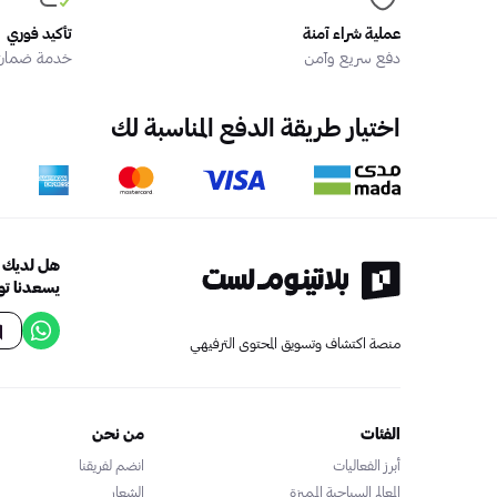
عملية شراء آمنة
تأكيد فوري
دفع سريع وآمن
خدمة ضمان ا
اختيار طريقة الدفع المناسبة لك
هل لديك أ
يسعدنا تو
منصة اكتشاف وتسويق المحتوى الترفيهي
الفئات
من نحن
أبرز الفعاليات
انضم لفريقنا
المعالم السياحية المميزة
الشعار