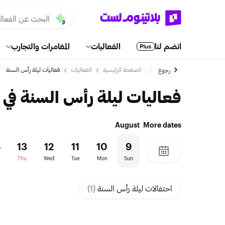
انضم لنا
الفعاليات
المغامرات والتجارب
الصفحة الرئيسية
الفعاليات
فعاليات ليلة رأس السنة
رجوع
فعاليات ليلة رأس السنة في
August
More dates
4
13
12
11
10
9
Thu
Wed
Tue
Mon
Sun
احتفالات ليلة رأس السنة
(1)