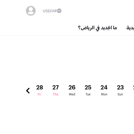
USD
AR
دية
ما الجديد في الرياض؟
30
29
28
27
26
25
24
23
Sun
Sat
Fri
Thu
Wed
Tue
Mon
Sun