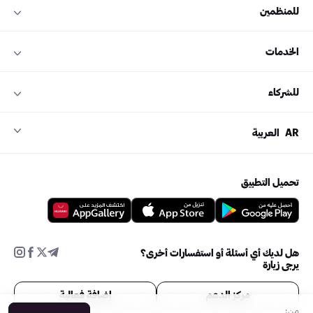
للمنظمين
الخدمات
للشركاء
AR
العربية
تحميل التطبيق
هل لديك أي أسئلة أو استفسارات أخرى؟
يرجى زيارة
مركز الدعم
إضافة فعالية
من: