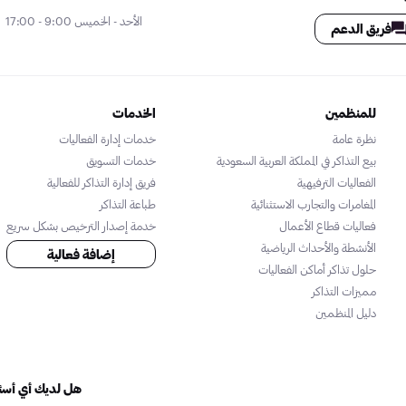
الأحد - الخميس 9:00 - 17:00
فريق الدعم
للمنظمين
الخدمات
نظرة عامة
خدمات إدارة الفعاليات
بيع التذاكر في المملكة العربية السعودية
خدمات التسويق
الفعاليات الترفيهية
فريق إدارة التذاكر للفعالية
المغامرات والتجارب الاستثنائية
طباعة التذاكر
فعاليات قطاع الأعمال
خدمة إصدار الترخيص بشكل سريع
الأنشطة والأحداث الرياضية
إضافة فعالية
حلول تذاكر أماكن الفعاليات
مميزات التذاكر
دليل المنظمين
هل لديك أي أسئل