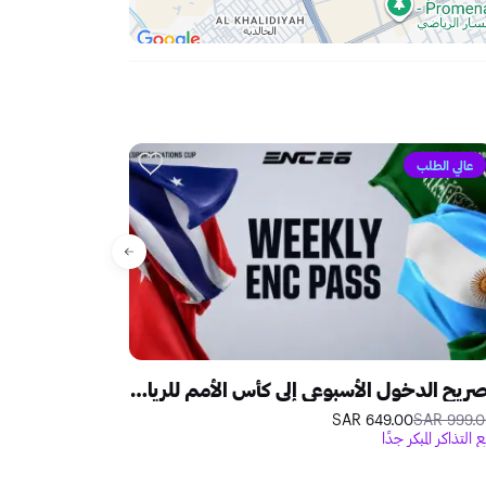
عالي الطلب
تصريح الدخول الأسبوعي إلى كأس الأمم للرياضات الإلكترونية 2026
أكواريبيا في مد
.00 SAR
350.00 SAR
649.00 SAR
999.00 S
ع التذاكر المبكر جدًا
نضمن أفضل الأسعا