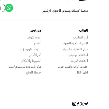
منصة اكتشاف وتسويق المحتوى الترفيهي
الفئات
من نحن
أبرز الفعاليات
انضم لفريقنا
المعالم السياحية المميزة
الشعار
دليل الفعاليات العربية
مدونة بلاتينوم لِست
الحفلات الموسيقية
آخر الأخبار
الحفلات العربية
الشروط والأحكام
حفلات الراب والهيب هوب
مركز المساعدة لبلاتينوم لِست
اظهار الكل
خريطة الموقع