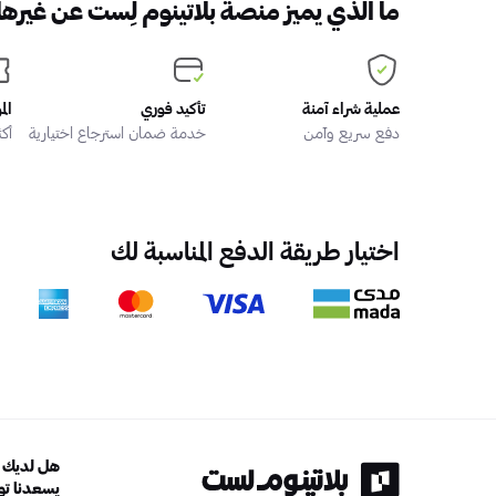
ما الذي يميز منصة بلاتينوم لِست عن غيرها
عملية شراء آمنة
تأكيد فوري
الم
دفع سريع وآمن
خدمة ضمان استرجاع اختيارية
أكثر من
اختيار طريقة الدفع المناسبة لك
هل لديك أ
يسعدنا تو