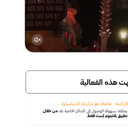
هت هذه الفعالية
كر آمنة - هاتفك هو تذكرتك الديناميكية
يمكنك بسهولة الوصول إلى التذاكر الخاصة بك
من خلال
تطبيق بلاتينوم لِست فقط
.