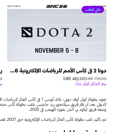
عالي الطلب
دوتا 2 في كأس الأمم للرياضات الإلكترونية 2026 في الرياض
AR
462.00 SAR
710.00 SAR
بيع التذاكر المبكر جدًا
بي
وتبعه فريق ليكود بي أتش بفوزه المهيمن في 2025.
تم تأكيد لقب بطولة كأس العالم للرياضات الإلكترونية حتى 2027، فمن سينضم إلى صفوف الأبطال في 2026؟