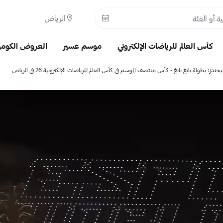
الرياض
كأس العالم للرياضات الإلكتروني
موسم عسير
العروض الكومي
جندز: بطولة بانغ بانغ - كأس منتصف الموسم في كأس العالم للرياضات الإلكترونية 26 في الرياض