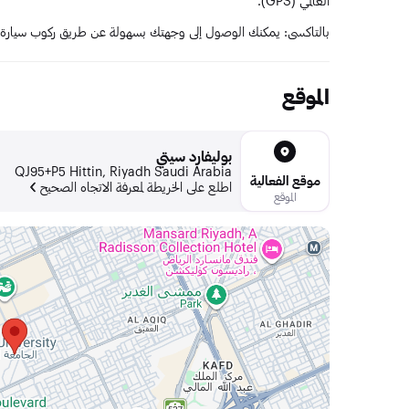
العالمي (GPS).
بالتاكسي: يمكنك الوصول إلى وجهتك بسهولة عن طريق ركوب سيارة 
الموقع
بوليفارد سيتي
QJ95+P5 Hittin, Riyadh Saudi Arabia
موقع الفعالية
اطلع على الخريطة لمعرفة الاتجاه الصحيح
الموقع