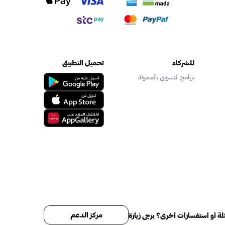
للشركاء
تحميل التطبيق
برنامج التسويق بالعمولة
مركز الدعم
ة أو استفسارات أخرى؟ يرجى زيارة