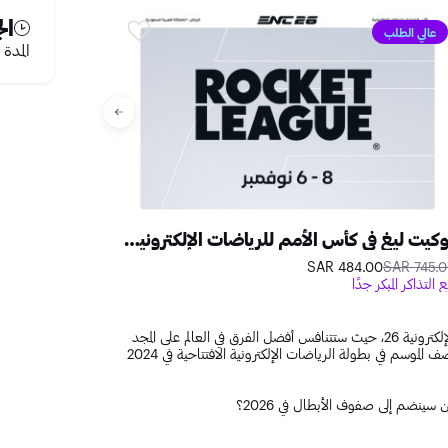
ال
عالي الطلب
عالي الطلب
المدة
روكيت ليغ في كأس الأمم للرياضات الإلكترونية 2026 في الرياض
1.00 SAR
725.00 SAR
484.00 SAR
745.00 S
ع التذاكر المبكر جدًا
بيع التذاكر المبكر جدًا
تعود بطولة كول أوف دوتي: بلاك أوبس 7 في كأس العالم للرياضات الإلكترونية 26، حيث ستتنافس أفضل الفرق في العالم على المجد
الدولي بعد أن فاز فريق سيلانجور ريد جاينتس بلقب بطولة كأس منتصف الموسم في بطولة الرياضات الإلكترونية الافتتاحية في 2024