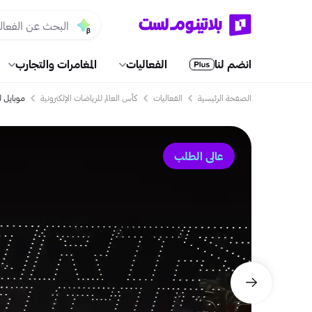
انضم لنا
الفعاليات
المغامرات والتجارب
الصفحة الرئيسية
الفعاليات
كأس العالم للرياضات الإلكترونية
موبايل لي
عالي الطلب