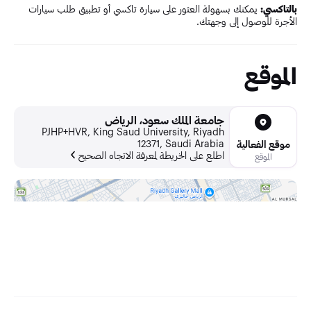
بالتاكسي:
يمكنك بسهولة العثور على سيارة تاكسي أو تطبيق طلب سيارات
الأجرة للوصول إلى وجهتك.
الموقع
جامعة الملك سعود، الرياض
PJHP+HVR, King Saud University, Riyadh
12371, Saudi Arabia
موقع الفعالية
اطلع على الخريطة لمعرفة الاتجاه الصحيح
الموقع