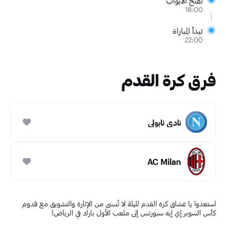
تفتح الأبواب
18:00
تبدأ المباراة
22:00
فرق كرة القدم
نادي نابولي
AC Milan
استعدوا يا عشاق كرة القدم لليلة لا تُنسى من الإثارة والتشويق مع قدوم
كأس السوبر إي إيه سبورتس إلى ملعب الأول بارك في الرياض!