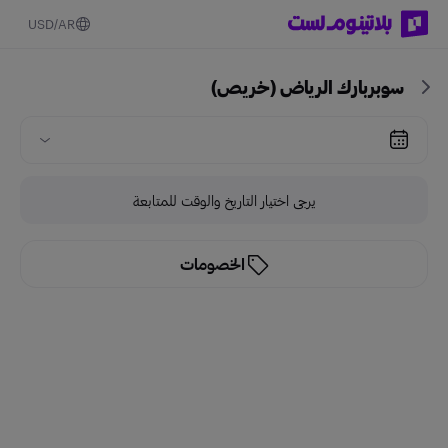
USD
AR
سوبربارك الرياض (خريص)
يرجى اختيار التاريخ والوقت للمتابعة
الخصومات